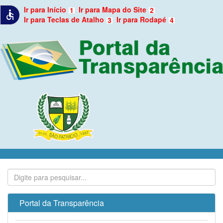
Ir para Início
Ir para Mapa do Site
1
2
accessible
Ir para Teclas de Atalho
Ir para Rodapé
3
4
Portal da Transparência