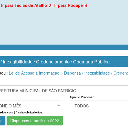
Ir para Teclas de Atalho
Ir para Rodapé
3
4
/ Inexigibilidade / Credenciamento / Chamada Pública
aqui:
Lei de Acesso à Informação >
Dispensa / Inexigibilidade / Cred
Tipo de Processo
os com ( * ) são obrigatórios.
r
Dispensas a partir de 2022