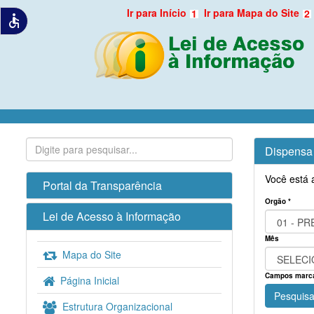
Ir para Início
Ir para Mapa do Site
1
2
accessible
Dispensa 
Você está 
Portal da Transparência
Orgão *
Lei de Acesso à Informação
Mês
Mapa do Site
Campos marcad
Página Inicial
Pesquisa
Estrutura Organizacional