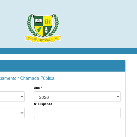
enciamento / Chamada Pública
Ano *
N° Dispensa