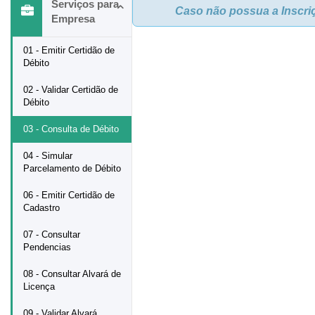
Serviços para
Caso não possua a Inscriç
Empresa
01 - Emitir Certidão de
Débito
02 - Validar Certidão de
Débito
03 - Consulta de Débito
04 - Simular
Parcelamento de Débito
06 - Emitir Certidão de
Cadastro
07 - Consultar
Pendencias
08 - Consultar Alvará de
Licença
09 - Validar Alvará